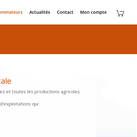
sommateurs
Actualités
Contact
Mon compte
tale
es et toutes les productions agricoles.
’exploitations qui :