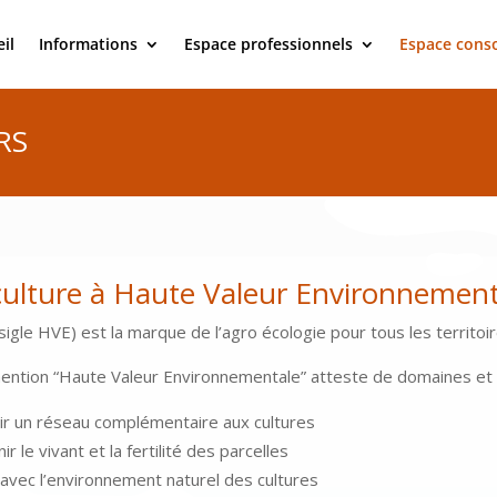
il
Informations
Espace professionnels
Espace con
RS
iculture à Haute Valeur Environnemen
igle HVE) est la marque de l’agro écologie pour tous les territoir
a mention “Haute Valeur Environnementale” atteste de domaines et d
rir un réseau complémentaire aux cultures
r le vivant et la fertilité des parcelles
avec l’environnement naturel des cultures