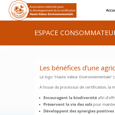
Accue
ESPACE CONSOMMATEU
Les bénéfices d’une agr
Le logo “Haute Valeur Environnementale” (s
À l’issue du processus de certification, l
Encouragent la biodiversité
afin d’off
Préservent la vie des sols
pour mainteni
Développent des synergies positives