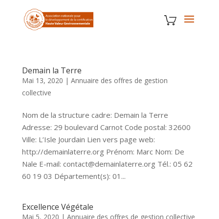
Demain la Terre
Mai 13, 2020
|
Annuaire des offres de gestion
collective
Nom de la structure cadre: Demain la Terre
Adresse: 29 boulevard Carnot Code postal: 32600
Ville: L’Isle Jourdain Lien vers page web:
http://demainlaterre.org Prénom: Marc Nom: De
Nale E-mail: contact@demainlaterre.org Tél.: 05 62
60 19 03 Département(s): 01...
Excellence Végétale
Mai 5, 2020
|
Annuaire des offres de gestion collective