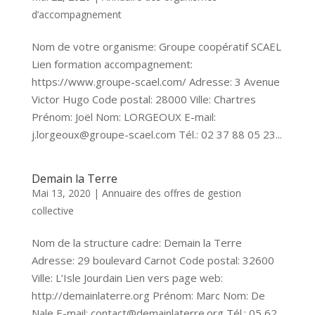
d’accompagnement
Nom de votre organisme: Groupe coopératif SCAEL
Lien formation accompagnement:
https://www.groupe-scael.com/ Adresse: 3 Avenue
Victor Hugo Code postal: 28000 Ville: Chartres
Prénom: Joël Nom: LORGEOUX E-mail:
j.lorgeoux@groupe-scael.com Tél.: 02 37 88 05 23...
Demain la Terre
Mai 13, 2020
|
Annuaire des offres de gestion
collective
Nom de la structure cadre: Demain la Terre
Adresse: 29 boulevard Carnot Code postal: 32600
Ville: L’Isle Jourdain Lien vers page web:
http://demainlaterre.org Prénom: Marc Nom: De
Nale E-mail: contact@demainlaterre.org Tél.: 05 62