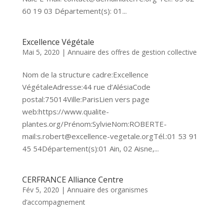
60 19 03 Département(s): 01...
Excellence Végétale
Mai 5, 2020
|
Annuaire des offres de gestion collective
Nom de la structure cadre:Excellence
VégétaleAdresse:44 rue d’AlésiaCode
postal:75014Ville:ParisLien vers page
web:https://www.qualite-
plantes.org/Prénom:SylvieNom:ROBERTE-
mail:s.robert@excellence-vegetale.orgTél.:01 53 91
45 54Département(s):01 Ain, 02 Aisne,...
CERFRANCE Alliance Centre
Fév 5, 2020
|
Annuaire des organismes
d’accompagnement