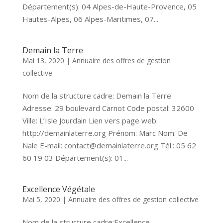
Département(s): 04 Alpes-de-Haute-Provence, 05
Hautes-Alpes, 06 Alpes-Maritimes, 07...
Demain la Terre
Mai 13, 2020
|
Annuaire des offres de gestion
collective
Nom de la structure cadre: Demain la Terre
Adresse: 29 boulevard Carnot Code postal: 32600
Ville: L’Isle Jourdain Lien vers page web:
http://demainlaterre.org Prénom: Marc Nom: De
Nale E-mail: contact@demainlaterre.org Tél.: 05 62
60 19 03 Département(s): 01...
Excellence Végétale
Mai 5, 2020
|
Annuaire des offres de gestion collective
Nom de la structure cadre:Excellence