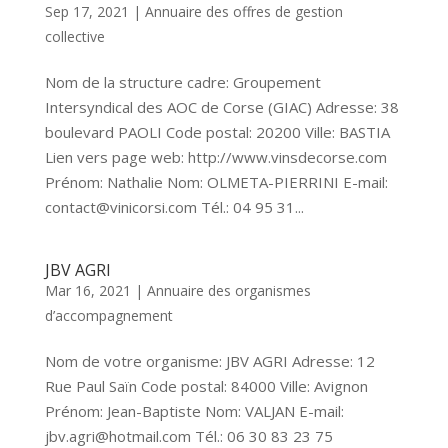
Sep 17, 2021
|
Annuaire des offres de gestion
collective
Nom de la structure cadre: Groupement
Intersyndical des AOC de Corse (GIAC) Adresse: 38
boulevard PAOLI Code postal: 20200 Ville: BASTIA
Lien vers page web: http://www.vinsdecorse.com
Prénom: Nathalie Nom: OLMETA-PIERRINI E-mail:
contact@vinicorsi.com Tél.: 04 95 31...
JBV AGRI
Mar 16, 2021
|
Annuaire des organismes
d’accompagnement
Nom de votre organisme: JBV AGRI Adresse: 12
Rue Paul Saïn Code postal: 84000 Ville: Avignon
Prénom: Jean-Baptiste Nom: VALJAN E-mail:
jbv.agri@hotmail.com Tél.: 06 30 83 23 75