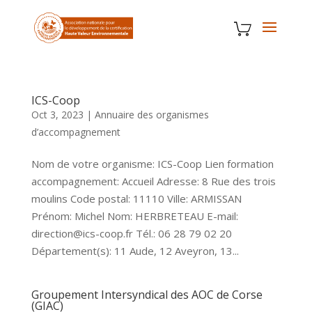
ICS-Coop
Oct 3, 2023
|
Annuaire des organismes
d’accompagnement
Nom de votre organisme: ICS-Coop Lien formation
accompagnement: Accueil Adresse: 8 Rue des trois
moulins Code postal: 11110 Ville: ARMISSAN
Prénom: Michel Nom: HERBRETEAU E-mail:
direction@ics-coop.fr Tél.: 06 28 79 02 20
Département(s): 11 Aude, 12 Aveyron, 13...
Groupement Intersyndical des AOC de Corse
(GIAC)