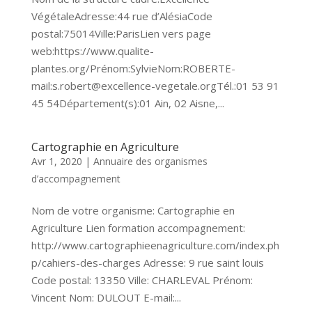
VégétaleAdresse:44 rue d’AlésiaCode
postal:75014Ville:ParisLien vers page
web:https://www.qualite-
plantes.org/Prénom:SylvieNom:ROBERTE-
mail:s.robert@excellence-vegetale.orgTél.:01 53 91
45 54Département(s):01 Ain, 02 Aisne,...
Cartographie en Agriculture
Avr 1, 2020
|
Annuaire des organismes
d’accompagnement
Nom de votre organisme: Cartographie en
Agriculture Lien formation accompagnement:
http://www.cartographieenagriculture.com/index.ph
p/cahiers-des-charges Adresse: 9 rue saint louis
Code postal: 13350 Ville: CHARLEVAL Prénom:
Vincent Nom: DULOUT E-mail:...