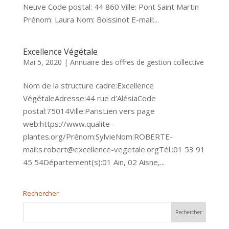
Neuve Code postal: 44 860 Ville: Pont Saint Martin
Prénom: Laura Nom: Boissinot E-mail:...
Excellence Végétale
Mai 5, 2020
|
Annuaire des offres de gestion collective
Nom de la structure cadre:Excellence
VégétaleAdresse:44 rue d’AlésiaCode
postal:75014Ville:ParisLien vers page
web:https://www.qualite-
plantes.org/Prénom:SylvieNom:ROBERTE-
mail:s.robert@excellence-vegetale.orgTél.:01 53 91
45 54Département(s):01 Ain, 02 Aisne,...
Rechercher