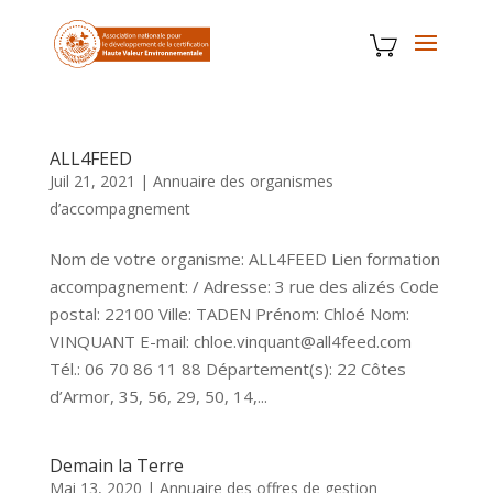
ALL4FEED
Juil 21, 2021
|
Annuaire des organismes
d’accompagnement
Nom de votre organisme: ALL4FEED Lien formation
accompagnement: / Adresse: 3 rue des alizés Code
postal: 22100 Ville: TADEN Prénom: Chloé Nom:
VINQUANT E-mail: chloe.vinquant@all4feed.com
Tél.: 06 70 86 11 88 Département(s): 22 Côtes
d’Armor, 35, 56, 29, 50, 14,...
Demain la Terre
Mai 13, 2020
|
Annuaire des offres de gestion