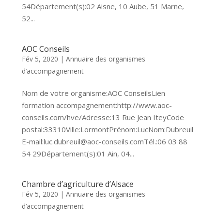
54Département(s):02 Aisne, 10 Aube, 51 Marne,
52...
AOC Conseils
Fév 5, 2020
|
Annuaire des organismes
d’accompagnement
Nom de votre organisme:AOC ConseilsLien
formation accompagnement:http://www.aoc-
conseils.com/hve/Adresse:13 Rue Jean IteyCode
postal:33310Ville:LormontPrénom:LucNom:Dubreuil
E-mail:luc.dubreuil@aoc-conseils.comTél.:06 03 88
54 29Département(s):01 Ain, 04...
Chambre d’agriculture d’Alsace
Fév 5, 2020
|
Annuaire des organismes
d’accompagnement