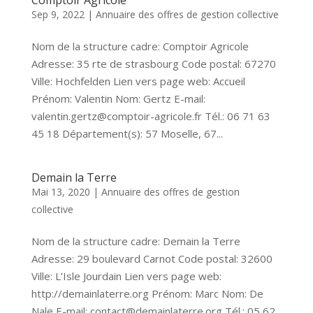
Comptoir Agricole
Sep 9, 2022
|
Annuaire des offres de gestion collective
Nom de la structure cadre: Comptoir Agricole
Adresse: 35 rte de strasbourg Code postal: 67270
Ville: Hochfelden Lien vers page web: Accueil
Prénom: Valentin Nom: Gertz E-mail:
valentin.gertz@comptoir-agricole.fr Tél.: 06 71 63
45 18 Département(s): 57 Moselle, 67...
Demain la Terre
Mai 13, 2020
|
Annuaire des offres de gestion
collective
Nom de la structure cadre: Demain la Terre
Adresse: 29 boulevard Carnot Code postal: 32600
Ville: L’Isle Jourdain Lien vers page web:
http://demainlaterre.org Prénom: Marc Nom: De
Nale E-mail: contact@demainlaterre.org Tél.: 05 62