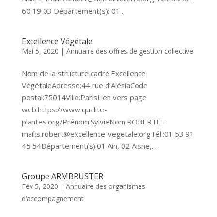
60 19 03 Département(s): 01...
Excellence Végétale
Mai 5, 2020
|
Annuaire des offres de gestion collective
Nom de la structure cadre:Excellence
VégétaleAdresse:44 rue d’AlésiaCode
postal:75014Ville:ParisLien vers page
web:https://www.qualite-
plantes.org/Prénom:SylvieNom:ROBERTE-
mail:s.robert@excellence-vegetale.orgTél.:01 53 91
45 54Département(s):01 Ain, 02 Aisne,...
Groupe ARMBRUSTER
Fév 5, 2020
|
Annuaire des organismes
d’accompagnement