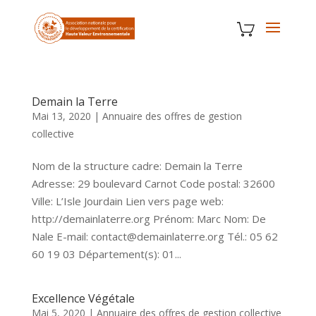
Demain la Terre
Mai 13, 2020
|
Annuaire des offres de gestion
collective
Nom de la structure cadre: Demain la Terre
Adresse: 29 boulevard Carnot Code postal: 32600
Ville: L’Isle Jourdain Lien vers page web:
http://demainlaterre.org Prénom: Marc Nom: De
Nale E-mail: contact@demainlaterre.org Tél.: 05 62
60 19 03 Département(s): 01...
Excellence Végétale
Mai 5, 2020
|
Annuaire des offres de gestion collective