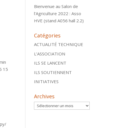
Bienvenue au Salon de
l’Agriculture 2022 : Asso
HVE (stand A056 hall 2.2)
Catégories
ACTUALITÉ TECHNIQUE
L’ASSOCIATION
min
ILS SE LANCENT
6 15
ILS SOUTIENNENT
INITIATIVES
Archives
Archives
spy/