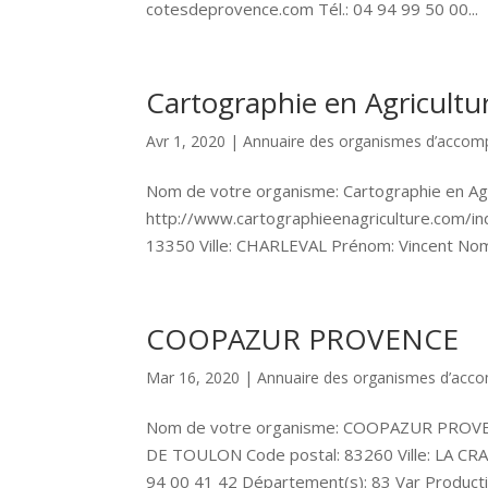
cotesdeprovence.com Tél.: 04 94 99 50 00...
Cartographie en Agricultu
Avr 1, 2020
|
Annuaire des organismes d’acco
Nom de votre organisme: Cartographie en Ag
http://www.cartographieenagriculture.com/ind
13350 Ville: CHARLEVAL Prénom: Vincent Nom
COOPAZUR PROVENCE
Mar 16, 2020
|
Annuaire des organismes d’ac
Nom de votre organisme: COOPAZUR PROVEN
DE TOULON Code postal: 83260 Ville: LA CRAU
94 00 41 42 Département(s): 83 Var Production