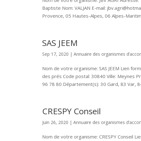
Nom de votre organisme: JBV AGRI Adresse: 1
Baptiste Nom: VALJAN E-mail: jbv.agri@hotma
Provence, 05 Hautes-Alpes, 06 Alpes-Maritime
SAS JEEM
Sep 17, 2020
|
Annuaire des organismes d’ac
Nom de votre organisme: SAS JEEM Lien for
des prés Code postal: 30840 Ville: Meynes P
96 78 80 Département(s): 30 Gard, 83 Var, 84
CRESPY Conseil
Juin 26, 2020
|
Annuaire des organismes d’ac
Nom de votre organisme: CRESPY Conseil Lie