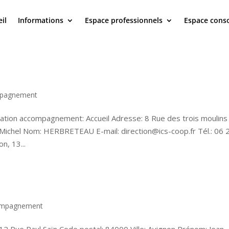
il
Informations
Espace professionnels
Espace con
mpagnement
ation accompagnement: Accueil Adresse: 8 Rue des trois moulins
Michel Nom: HERBRETEAU E-mail: direction@ics-coop.fr Tél.: 06 
n, 13...
compagnement