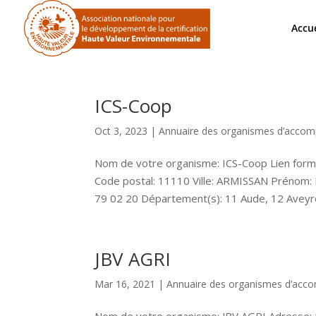
Accue
ICS-Coop
Oct 3, 2023
|
Annuaire des organismes d’acco
Nom de votre organisme: ICS-Coop Lien form
Code postal: 11110 Ville: ARMISSAN Prénom: 
79 02 20 Département(s): 11 Aude, 12 Aveyro
JBV AGRI
Mar 16, 2021
|
Annuaire des organismes d’ac