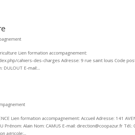
re
mpagnement
riculture Lien formation accompagnement:
ex.php/cahiers-des-charges Adresse: 9 rue saint louis Code post
: DULOUT E-mail:...
compagnement
CE Lien formation accompagnement: Accueil Adresse: 141 AV
 Prénom: Alain Nom: CAMUS E-mail: direction@coopazur.fr Tél.: 
 agricole:...