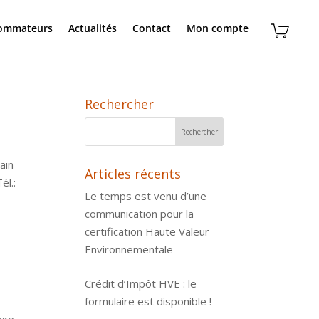
sommateurs
Actualités
Contact
Mon compte
Rechercher
ain
Articles récents
él.:
Le temps est venu d’une
communication pour la
certification Haute Valeur
Environnementale
Crédit d’Impôt HVE : le
formulaire est disponible !