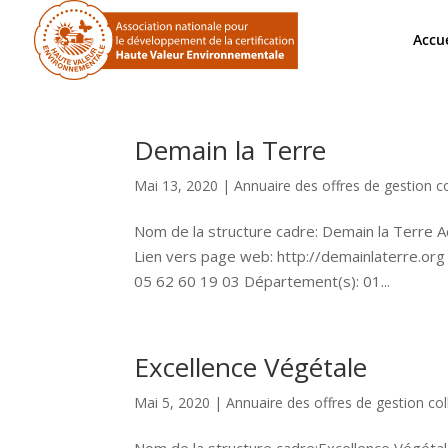
Accue
Demain la Terre
Mai 13, 2020
|
Annuaire des offres de gestion co
Nom de la structure cadre: Demain la Terre Ad
Lien vers page web: http://demainlaterre.or
05 62 60 19 03 Département(s): 01...
Excellence Végétale
Mai 5, 2020
|
Annuaire des offres de gestion col