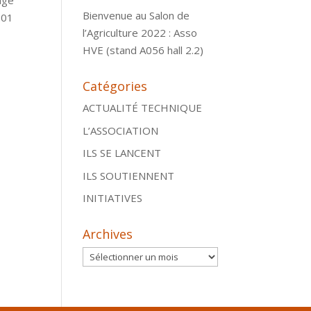
age
Bienvenue au Salon de
:01
l’Agriculture 2022 : Asso
HVE (stand A056 hall 2.2)
Catégories
ACTUALITÉ TECHNIQUE
L’ASSOCIATION
ILS SE LANCENT
ILS SOUTIENNENT
INITIATIVES
Archives
Archives