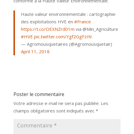
conforme à la Haute Valeur Environnementale.
Haute valeur environnementale : cartographie
des exploitations HVE en
#France
https://t.co/OEXNZrd01m
via @Min_Agriculture
#HVE
pic.twitter.com/Ygf2GgFzIN
— Agromousquetaires (@Agromousquetair)
April 11, 2018
Poster le commentaire
Votre adresse e-mail ne sera pas publiée.
Les
champs obligatoires sont indiqués avec
*