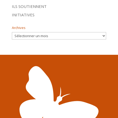
ILS SOUTIENNENT
INITIATIVES
Archives
Archives