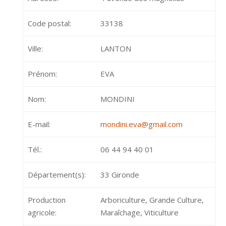
Code postal:
33138
Ville:
LANTON
Prénom:
EVA
Nom:
MONDINI
E-mail:
mondini.eva@gmail.com
Tél.:
06 44 94 40 01
Département(s):
33 Gironde
Production
Arboriculture, Grande Culture,
agricole:
Maraîchage, Viticulture