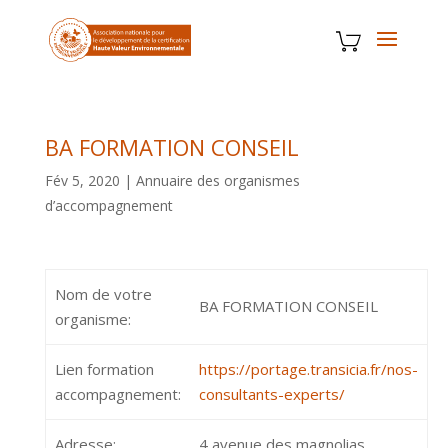
BA FORMATION CONSEIL
Fév 5, 2020
|
Annuaire des organismes
d’accompagnement
Nom de votre
BA FORMATION CONSEIL
organisme:
Lien formation
https://portage.transicia.fr/nos-
accompagnement:
consultants-experts/
Adresse:
4 avenue des magnolias