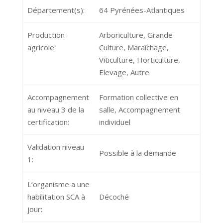
Département(s):
64 Pyrénées-Atlantiques
Production
Arboriculture, Grande
agricole:
Culture, Maraîchage,
Viticulture, Horticulture,
Elevage, Autre
Accompagnement
Formation collective en
au niveau 3 de la
salle, Accompagnement
certification:
individuel
Validation niveau
Possible à la demande
1:
L’organisme a une
habilitation SCA à
Décoché
jour: