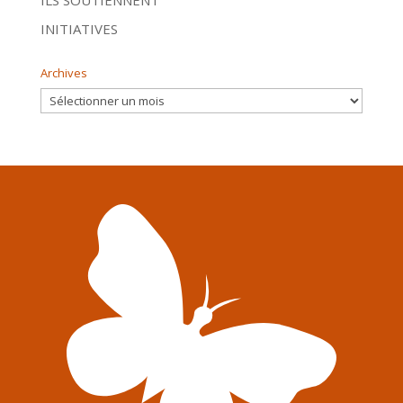
INITIATIVES
Archives
Archives