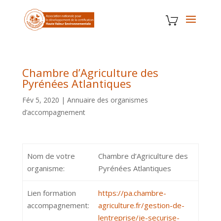
Chambre d’Agriculture des
Pyrénées Atlantiques
Fév 5, 2020
|
Annuaire des organismes
d’accompagnement
Nom de votre
Chambre d’Agriculture des
organisme:
Pyrénées Atlantiques
Lien formation
https://pa.chambre-
accompagnement:
agriculture.fr/gestion-de-
lentreprise/je-securise-