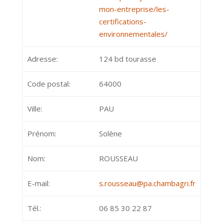
mon-entreprise/les-
certifications-
environnementales/
Adresse:
124 bd tourasse
Code postal:
64000
Ville:
PAU
Prénom:
Solène
Nom:
ROUSSEAU
E-mail:
s.rousseau@pa.chambagri.fr
Tél.:
06 85 30 22 87