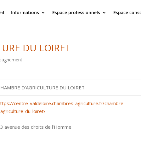
il
Informations
Espace professionnels
Espace con
URE DU LOIRET
mpagnement
CHAMBRE D’AGRICULTURE DU LOIRET
ttps://centre-valdeloire.chambres-agriculture.fr/chambre-
agriculture-du-loiret/
3 avenue des droits de l’Homme