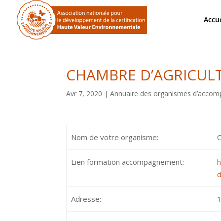
Accue
CHAMBRE D’AGRICULT
Avr 7, 2020
|
Annuaire des organismes d’acco
Nom de votre organisme:
Lien formation accompagnement:
h
d
Adresse:
1