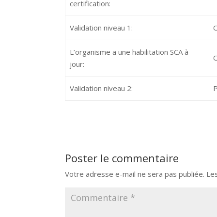
certification:
Validation niveau 1:
O
L’organisme a une habilitation SCA à
O
jour:
Validation niveau 2:
P
Poster le commentaire
Votre adresse e-mail ne sera pas publiée.
Le