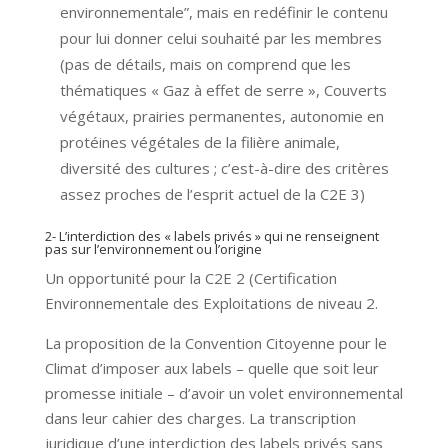
environnementale”, mais en redéfinir le contenu
pour lui donner celui souhaité par les membres
(pas de détails, mais on comprend que les
thématiques « Gaz à effet de serre », Couverts
végétaux, prairies permanentes, autonomie en
protéines végétales de la filière animale,
diversité des cultures ; c’est-à-dire des critères
assez proches de l’esprit actuel de la C2E 3)
2- L’interdiction des « labels privés » qui ne renseignent
pas sur l’environnement ou l’origine
Un opportunité pour la C2E 2 (Certification
Environnementale des Exploitations de niveau 2.
La proposition de la Convention Citoyenne pour le
Climat d’imposer aux labels – quelle que soit leur
promesse initiale – d’avoir un volet environnemental
dans leur cahier des charges. La transcription
juridique d’une interdiction des labels privés sans