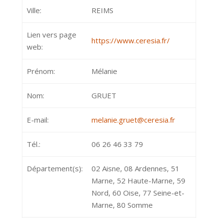
Ville:
REIMS
Lien vers page
https://www.ceresia.fr/
web:
Prénom:
Mélanie
Nom:
GRUET
E-mail:
melanie.gruet@ceresia.fr
Tél.:
06 26 46 33 79
Département(s):
02 Aisne, 08 Ardennes, 51
Marne, 52 Haute-Marne, 59
Nord, 60 Oise, 77 Seine-et-
Marne, 80 Somme