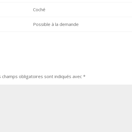
Coché
Possible à la demande
s champs obligatoires sont indiqués avec
*