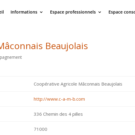
il
Informations
Espace professionnels
Espace con
Mâconnais Beaujolais
mpagnement
Coopérative Agricole Mâconnais Beaujolais
http://www.c-a-m-b.com
336 Chemin des 4 pilles
71000