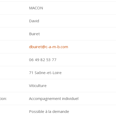
MACON
David
Buiret
dbuiret@c-a-m-b.com
06 49 82 53 77
71 Saône-et-Loire
Viticulture
ion:
Accompagnement individuel
Possible à la demande