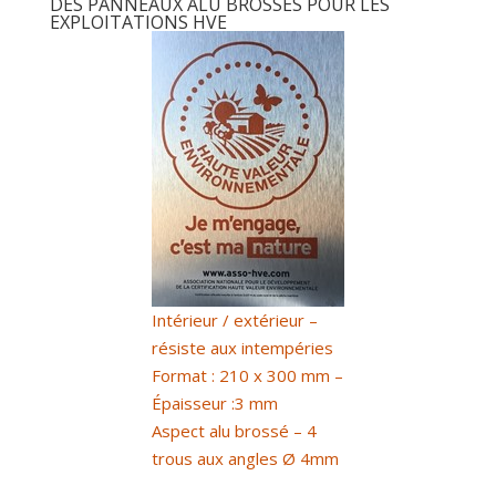
DES PANNEAUX ALU BROSSES POUR LES
EXPLOITATIONS HVE
Intérieur / extérieur –
résiste aux intempéries
Format : 210 x 300 mm –
Épaisseur :3 mm
Aspect alu brossé – 4
trous aux angles Ø 4mm