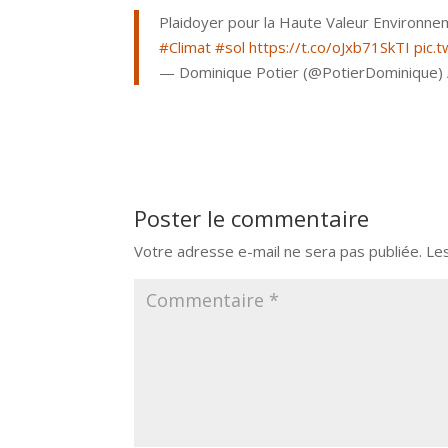
Plaidoyer pour la Haute Valeur Environne
#Climat
#sol
https://t.co/oJxb71SkTI
pic.
— Dominique Potier (@PotierDominique)
Poster le commentaire
Votre adresse e-mail ne sera pas publiée.
Le