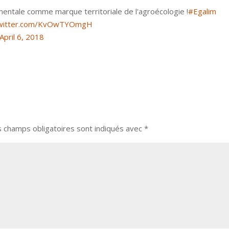
mentale comme marque territoriale de l'agroécologie !
#Egalim
twitter.com/KvOwTYOmgH
April 6, 2018
s champs obligatoires sont indiqués avec
*