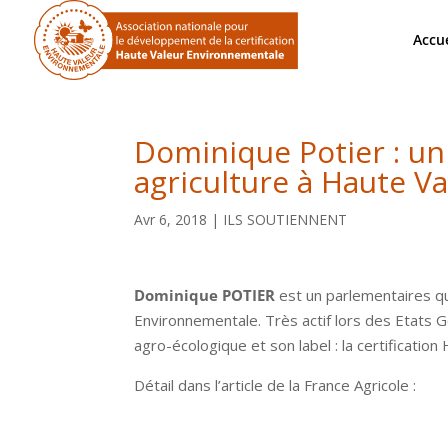
Accue
Dominique Potier : u
agriculture à Haute V
Avr 6, 2018
|
ILS SOUTIENNENT
Dominique POTIER
est un parlementaires qu
Environnementale. Très actif lors des Etats
agro-écologique et son label : la certificatio
Détail dans l’article de la France Agricole :