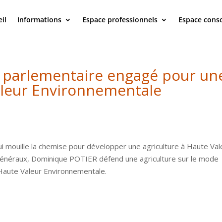
il
Informations
Espace professionnels
Espace con
n parlementaire engagé pour un
aleur Environnementale
i mouille la chemise pour développer une agriculture à Haute Val
 Généraux, Dominique POTIER défend une agriculture sur le mode
n Haute Valeur Environnementale.