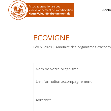
Accue
ECOVIGNE
Fév 5, 2020
|
Annuaire des organismes d’acco
Nom de votre organisme:
Lien formation accompagnement:
Adresse: