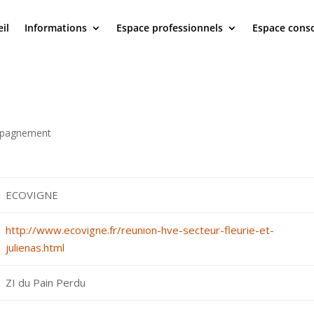
il
Informations
Espace professionnels
Espace con
mpagnement
ECOVIGNE
http://www.ecovigne.fr/reunion-hve-secteur-fleurie-et-
julienas.html
ZI du Pain Perdu