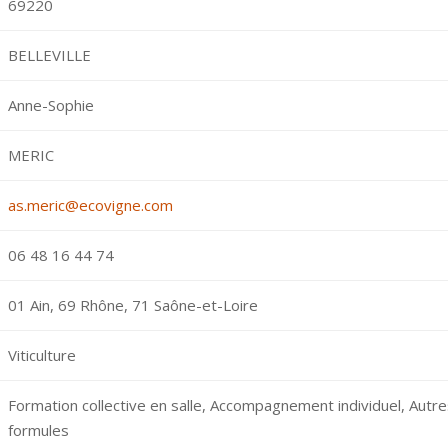
69220
BELLEVILLE
Anne-Sophie
MERIC
as.meric@ecovigne.com
06 48 16 44 74
01 Ain, 69 Rhône, 71 Saône-et-Loire
Viticulture
Formation collective en salle, Accompagnement individuel, Autr
formules