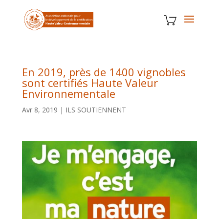
En 2019, près de 1400 vignobles
sont certifiés Haute Valeur
Environnementale
Avr 8, 2019
|
ILS SOUTIENNENT