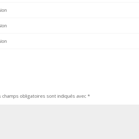
Non
Non
Non
s champs obligatoires sont indiqués avec
*