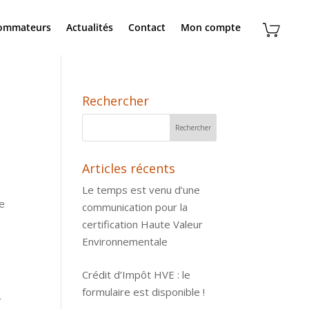
sommateurs
Actualités
Contact
Mon compte
e
Rechercher
Articles récents
Le temps est venu d’une
de
communication pour la
certification Haute Valeur
Environnementale
Crédit d’Impôt HVE : le
formulaire est disponible !
r