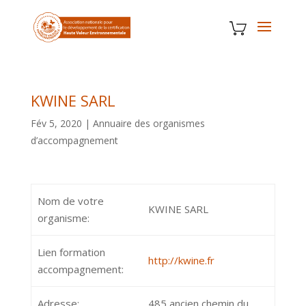
KWINE SARL
Fév 5, 2020
|
Annuaire des organismes
d’accompagnement
Nom de votre
KWINE SARL
organisme:
Lien formation
http://kwine.fr
accompagnement:
Adresse:
485 ancien chemin du