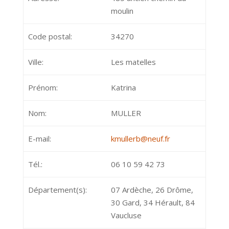
moulin
Code postal:
34270
Ville:
Les matelles
Prénom:
Katrina
Nom:
MULLER
E-mail:
kmullerb@neuf.fr
Tél.:
06 10 59 42 73
Département(s):
07 Ardèche, 26 Drôme,
30 Gard, 34 Hérault, 84
Vaucluse