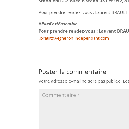
Stand Hall 2.2 Allée B Stand 051 et 052, à 
Pour prendre rendez-vous : Laurent BRAULT 
#PlusFortEnsemble
Pour prendre rendez-vous : Laurent BRA
l.brault@vigneron-independant.com
Poster le commentaire
Votre adresse e-mail ne sera pas publiée.
Le