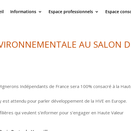
il
Informations
Espace professionnels
Espace con
NVIRONNEMENTALE AU SALON D
 Vignerons Indépendants de France sera 100% consacré à la Hau
y est attendu pour parler développement de la HVE en Europe.
ilières qui veulent s’informer pour s’engager en Haute Valeur