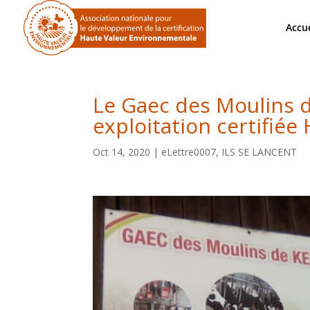
Accue
Le Gaec des Moulins d
exploitation certifié
Oct 14, 2020
|
eLettre0007
,
ILS SE LANCENT