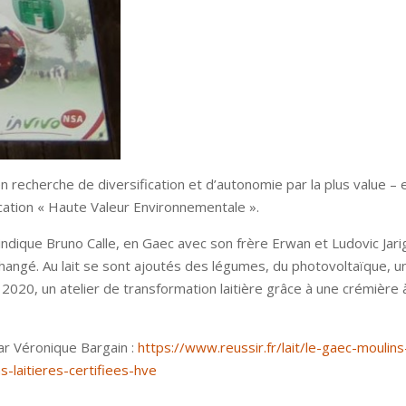
n recherche de diversification et d’autonomie par la plus value – 
ication « Haute Valeur Environnementale ».
 indique Bruno Calle, en Gaec avec son frère Erwan et Ludovic Jari
 changé. Au lait se sont ajoutés des légumes, du photovoltaïque, u
2020, un atelier de transformation laitière grâce à une crémière 
ar Véronique Bargain :
https://www.reussir.fr/lait/le-gaec-moulin
-laitieres-certifiees-hve