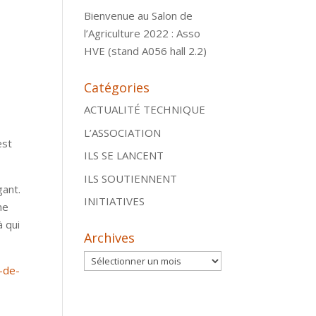
Bienvenue au Salon de
l’Agriculture 2022 : Asso
HVE (stand A056 hall 2.2)
Catégories
ACTUALITÉ TECHNIQUE
L’ASSOCIATION
est
ILS SE LANCENT
ILS SOUTIENNENT
gant.
INITIATIVES
ne
à qui
Archives
Archives
s-de-