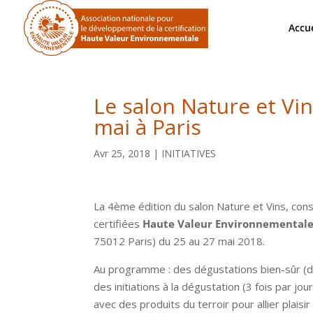
Accue
Le salon Nature et Vi
mai à Paris
Avr 25, 2018
|
INITIATIVES
La 4ème édition du salon Nature et Vins, cons
certifiées
Haute Valeur Environnemental
75012 Paris) du 25 au 27 mai 2018.
Au programme : des dégustations bien-sûr (de
des initiations à la dégustation (3 fois par j
avec des produits du terroir pour allier plaisi