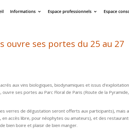
il
Informations
Espace professionnels
Espace con
ns ouvre ses portes du 25 au 27
acrés aux vins biologiques, biodynamiques et issus d’exploitatio
e
, ouvre ses portes au Parc Floral de Paris (Route de la Pyramide
s verres de dégustation seront offerts aux participants), mais a
our, en accès libre, pour néophytes ou amateurs), et des restaurant
r de bien boire et plaisir de bien manger.