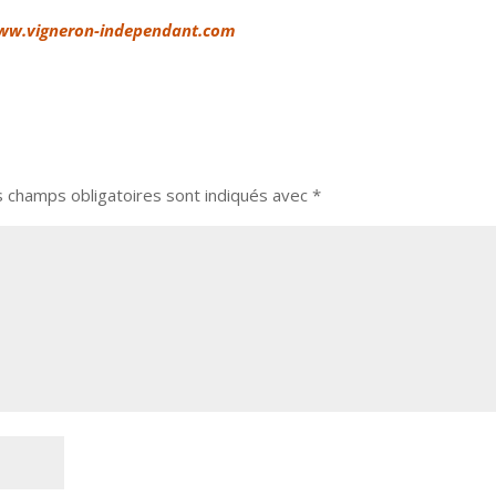
r www.vigneron-independant.com
s champs obligatoires sont indiqués avec
*