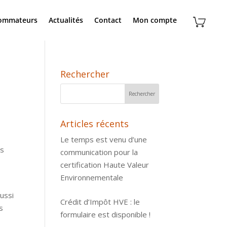
sommateurs
Actualités
Contact
Mon compte
Rechercher
Articles récents
Le temps est venu d’une
ns
communication pour la
,
certification Haute Valeur
Environnementale
ussi
Crédit d’Impôt HVE : le
s
formulaire est disponible !