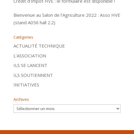
Crédit d’Impôt HVE : le formulaire est disponible !
Bienvenue au Salon de l’Agriculture 2022 : Asso HVE
(stand A056 hall 2.2)
Catégories
ACTUALITÉ TECHNIQUE
L’ASSOCIATION
ILS SE LANCENT
ILS SOUTIENNENT
INITIATIVES
Archives
Archives