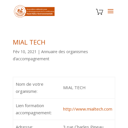
MIAL TECH
Fév 10, 2021
|
Annuaire des organismes
d’accompagnement
Nom de votre
MIAL TECH
organisme:
Lien formation
http://www.mialtech.com
accompagnement:
Adresse:
3 rue Charles Pineau