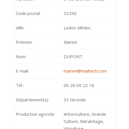
Code postal:
33290
Ville:
Ludon-Médoc
Prénom:
Marion
Nom:
DUPONT
E-mail:
marion@mialtech.com
Tél.:
06 28 09 22 18
Département(s):
33 Gironde
Production agricole:
Arboriculture, Grande
Culture, Maraîchage,
Viticulture