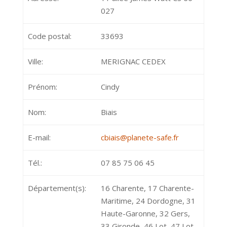
027
Code postal:
33693
Ville:
MERIGNAC CEDEX
Prénom:
Cindy
Nom:
Biais
E-mail:
cbiais@planete-safe.fr
Tél.:
07 85 75 06 45
Département(s):
16 Charente, 17 Charente-
Maritime, 24 Dordogne, 31
Haute-Garonne, 32 Gers,
33 Gironde, 46 Lot, 47 Lot-