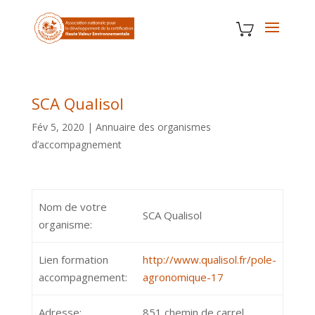
SCA Qualisol
Fév 5, 2020
|
Annuaire des organismes
d’accompagnement
Nom de votre
SCA Qualisol
organisme:
Lien formation
http://www.qualisol.fr/pole-
accompagnement:
agronomique-17
Adresse:
851 chemin de carrel