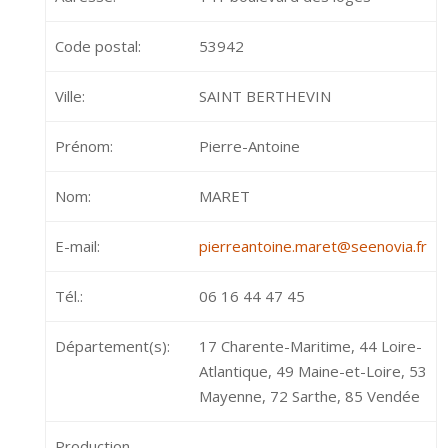
Code postal:
53942
Ville:
SAINT BERTHEVIN
Prénom:
Pierre-Antoine
Nom:
MARET
E-mail:
pierreantoine.maret@seenovia.fr
Tél.:
06 16 44 47 45
Département(s):
17 Charente-Maritime, 44 Loire-
Atlantique, 49 Maine-et-Loire, 53
Mayenne, 72 Sarthe, 85 Vendée
Production