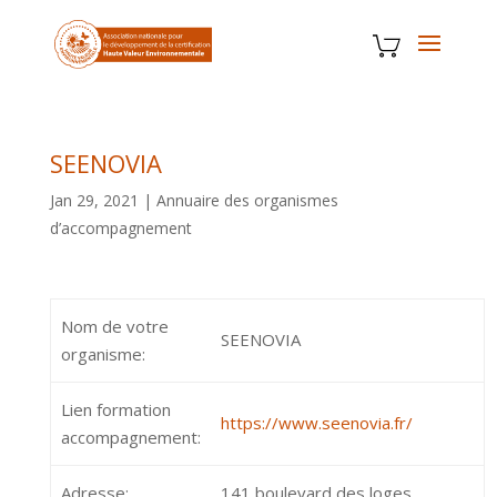
SEENOVIA
Jan 29, 2021
|
Annuaire des organismes
d’accompagnement
Nom de votre
SEENOVIA
organisme:
Lien formation
https://www.seenovia.fr/
accompagnement:
Adresse:
141 boulevard des loges