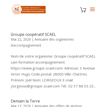
Groupe coopératif SCAEL
Mai 22, 2020
|
Annuaire des organismes
d’accompagnement
Nom de votre organisme: Groupe coopératif SCAEL
Lien formation accompagnement:
https://www.groupe-scael.com/ Adresse: 3 Avenue
Victor Hugo Code postal: 28000 Ville: Chartres
Prénom: Joël Nom: LORGEOUX E-mail:
j.lorgeoux@groupe-scael.com Tél.: 02 37 88 05 23...
Demain la Terre
Mai 13, 2020
|
Annuaire des offres de gestion