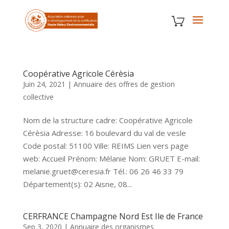
Coopérative Agricole Cérèsia
Juin 24, 2021
|
Annuaire des offres de gestion
collective
Nom de la structure cadre: Coopérative Agricole
Cérèsia Adresse: 16 boulevard du val de vesle
Code postal: 51100 Ville: REIMS Lien vers page
web: Accueil Prénom: Mélanie Nom: GRUET E-mail:
melanie.gruet@ceresia.fr Tél.: 06 26 46 33 79
Département(s): 02 Aisne, 08...
CERFRANCE Champagne Nord Est Ile de France
Sep 3, 2020
|
Annuaire des organismes