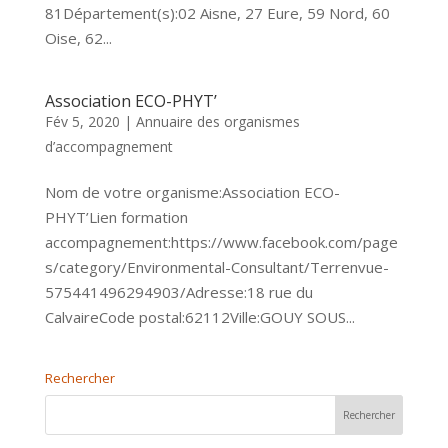
81Département(s):02 Aisne, 27 Eure, 59 Nord, 60
Oise, 62...
Association ECO-PHYT’
Fév 5, 2020
|
Annuaire des organismes
d’accompagnement
Nom de votre organisme:Association ECO-
PHYT’Lien formation
accompagnement:https://www.facebook.com/page
s/category/Environmental-Consultant/Terrenvue-
575441496294903/Adresse:18 rue du
CalvaireCode postal:62112Ville:GOUY SOUS...
Rechercher