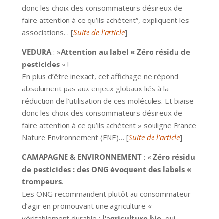
donc les choix des consommateurs désireux de
faire attention à ce qu’ils achètent”, expliquent les
associations… [
Suite de l’article
]
VEDURA
: »
Attention au label « Zéro résidu de
pesticides
» !
En plus d’être inexact, cet affichage ne répond
absolument pas aux enjeux globaux liés à la
réduction de l’utilisation de ces molécules. Et biaise
donc les choix des consommateurs désireux de
faire attention à ce qu’ils achètent » souligne France
Nature Environnement (FNE)… [
Suite de l’article
]
CAMAPAGNE & ENVIRONNEMENT
: «
Zéro résidu
de pesticides : des ONG évoquent des labels «
trompeurs
.
Les ONG recommandent plutôt au consommateur
d’agir en promouvant une agriculture «
véritablement durable :
l’agriculture bio
, qui