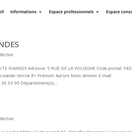
il
Informations
Espace professionnels
Espace con
ANDES
llective
LITE VIANDES Adresse: 5 RUE DE LA VOLOGNE Code postal: 545
w.viande-terroir.fr/ Prénom: Aurore Nom: Ammer E-mail:
 36 33 90 Département(s):...
llective