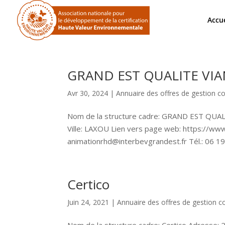
Accue
GRAND EST QUALITE VI
Avr 30, 2024
|
Annuaire des offres de gestion co
Nom de la structure cadre: GRAND EST QUA
Ville: LAXOU Lien vers page web: https://ww
animationrhd@interbevgrandest.fr Tél.: 06 19
Certico
Juin 24, 2021
|
Annuaire des offres de gestion co