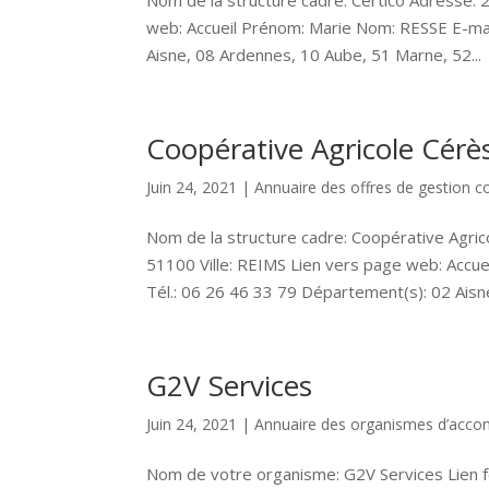
Nom de la structure cadre: Certico Adresse: 2
web: Accueil Prénom: Marie Nom: RESSE E-mai
Aisne, 08 Ardennes, 10 Aube, 51 Marne, 52...
Coopérative Agricole Cérè
Juin 24, 2021
|
Annuaire des offres de gestion co
Nom de la structure cadre: Coopérative Agric
51100 Ville: REIMS Lien vers page web: Accu
Tél.: 06 26 46 33 79 Département(s): 02 Aisne
G2V Services
Juin 24, 2021
|
Annuaire des organismes d’ac
Nom de votre organisme: G2V Services Lien f