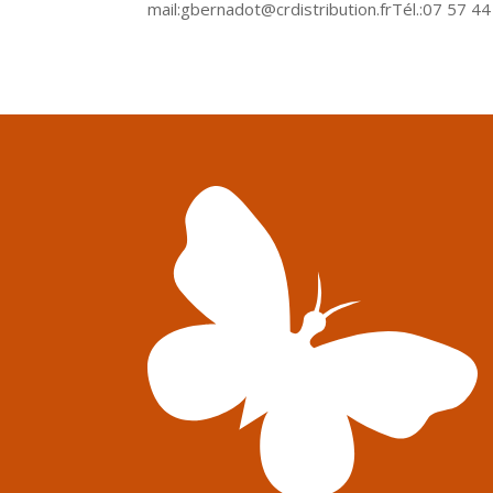
mail:gbernadot@crdistribution.frTél.:07 57 44 