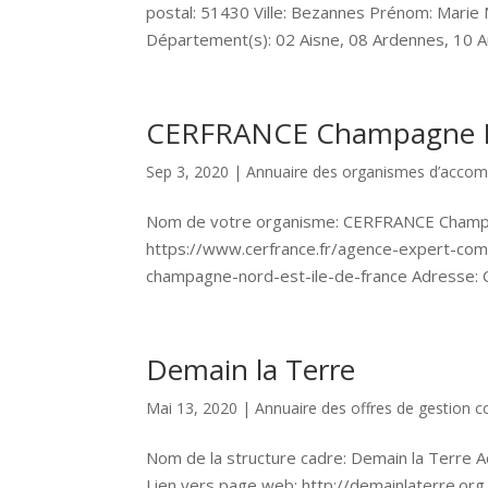
postal: 51430 Ville: Bezannes Prénom: Marie
Département(s): 02 Aisne, 08 Ardennes, 10 Au
CERFRANCE Champagne Nor
Sep 3, 2020
|
Annuaire des organismes d’acc
Nom de votre organisme: CERFRANCE Champa
https://www.cerfrance.fr/agence-expert-com
champagne-nord-est-ile-de-france Adresse: Ce
Demain la Terre
Mai 13, 2020
|
Annuaire des offres de gestion co
Nom de la structure cadre: Demain la Terre Ad
Lien vers page web: http://demainlaterre.or