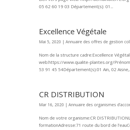
05 62 60 19 03 Département(s): 01...
Excellence Végétale
Mai 5, 2020
|
Annuaire des offres de gestion col
Nom de la structure cadre:Excellence Végétal
web:https://www.qualite-plantes.org/Prénom
53 91 45 54Département(s):01 Ain, 02 Aisne,.
CR DISTRIBUTION
Mar 16, 2020
|
Annuaire des organismes d’ac
Nom de votre organisme:CR DISTRIBUTIONLien
formationAdresse:71 route du bord de l’e