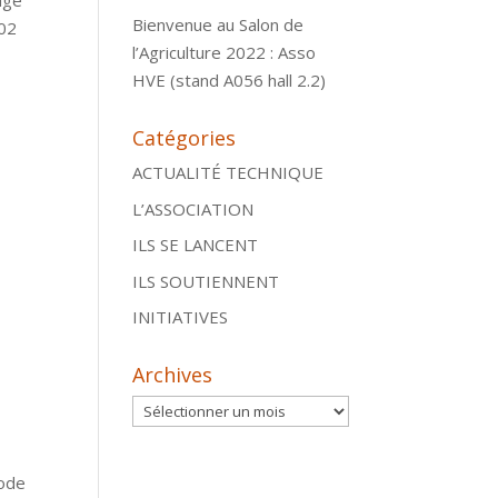
age
Bienvenue au Salon de
 02
l’Agriculture 2022 : Asso
HVE (stand A056 hall 2.2)
Catégories
ACTUALITÉ TECHNIQUE
L’ASSOCIATION
ILS SE LANCENT
ILS SOUTIENNENT
INITIATIVES
Archives
Archives
Code