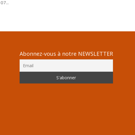
07...
Abonnez-vous à notre NEWSLETTER