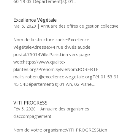
60 19 03 Département(s): 01...
Excellence Végétale
Mai 5, 2020
|
Annuaire des offres de gestion collective
Nom de la structure cadre:Excellence
VégétaleAdresse:44 rue d’AlésiaCode
postal:75014Ville:ParisLien vers page
web:https://www.qualite-
plantes.org/Prénom:SylvieNom:ROBERTE-
mail:s.robert@excellence-vegetale.orgTél.:01 53 91
45 54Département(s):01 Ain, 02 Aisne,...
VITI PROGRESS
Fév 5, 2020
|
Annuaire des organismes
d’accompagnement
Nom de votre organisme:VITI PROGRESSLien