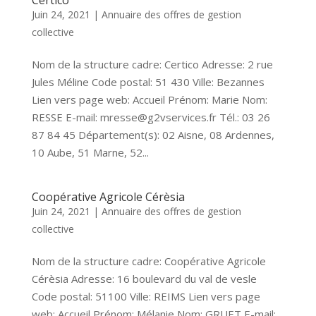
Certico
Juin 24, 2021
|
Annuaire des offres de gestion
collective
Nom de la structure cadre: Certico Adresse: 2 rue
Jules Méline Code postal: 51 430 Ville: Bezannes
Lien vers page web: Accueil Prénom: Marie Nom:
RESSE E-mail: mresse@g2vservices.fr Tél.: 03 26
87 84 45 Département(s): 02 Aisne, 08 Ardennes,
10 Aube, 51 Marne, 52...
Coopérative Agricole Cérèsia
Juin 24, 2021
|
Annuaire des offres de gestion
collective
Nom de la structure cadre: Coopérative Agricole
Cérèsia Adresse: 16 boulevard du val de vesle
Code postal: 51100 Ville: REIMS Lien vers page
web: Accueil Prénom: Mélanie Nom: GRUET E-mail: