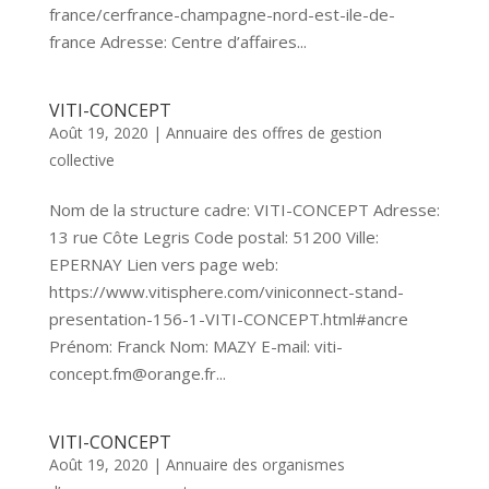
france/cerfrance-champagne-nord-est-ile-de-
france Adresse: Centre d’affaires...
VITI-CONCEPT
Août 19, 2020
|
Annuaire des offres de gestion
collective
Nom de la structure cadre: VITI-CONCEPT Adresse:
13 rue Côte Legris Code postal: 51200 Ville:
EPERNAY Lien vers page web:
https://www.vitisphere.com/viniconnect-stand-
presentation-156-1-VITI-CONCEPT.html#ancre
Prénom: Franck Nom: MAZY E-mail: viti-
concept.fm@orange.fr...
VITI-CONCEPT
Août 19, 2020
|
Annuaire des organismes