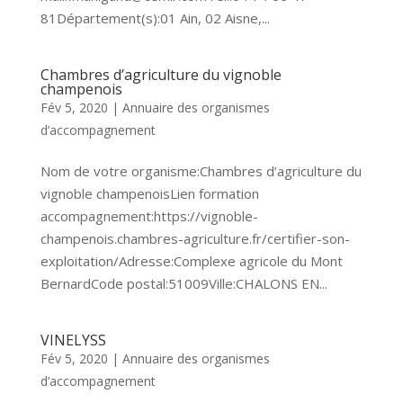
81Département(s):01 Ain, 02 Aisne,...
Chambres d’agriculture du vignoble
champenois
Fév 5, 2020
|
Annuaire des organismes
d’accompagnement
Nom de votre organisme:Chambres d’agriculture du
vignoble champenoisLien formation
accompagnement:https://vignoble-
champenois.chambres-agriculture.fr/certifier-son-
exploitation/Adresse:Complexe agricole du Mont
BernardCode postal:51009Ville:CHALONS EN...
VINELYSS
Fév 5, 2020
|
Annuaire des organismes
d’accompagnement