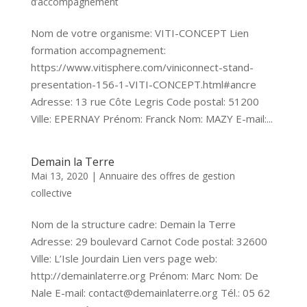
d’accompagnement
Nom de votre organisme: VITI-CONCEPT Lien
formation accompagnement:
https://www.vitisphere.com/viniconnect-stand-
presentation-156-1-VITI-CONCEPT.html#ancre
Adresse: 13 rue Côte Legris Code postal: 51200
Ville: EPERNAY Prénom: Franck Nom: MAZY E-mail:...
Demain la Terre
Mai 13, 2020
|
Annuaire des offres de gestion
collective
Nom de la structure cadre: Demain la Terre
Adresse: 29 boulevard Carnot Code postal: 32600
Ville: L’Isle Jourdain Lien vers page web:
http://demainlaterre.org Prénom: Marc Nom: De
Nale E-mail: contact@demainlaterre.org Tél.: 05 62