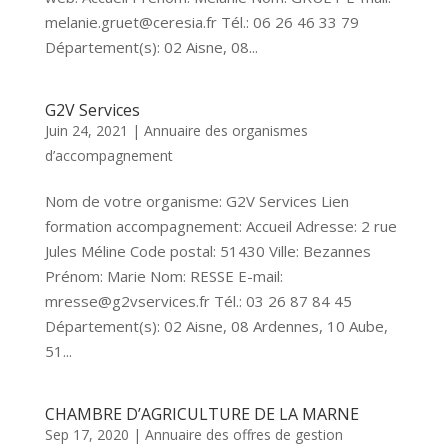
melanie.gruet@ceresia.fr Tél.: 06 26 46 33 79
Département(s): 02 Aisne, 08...
G2V Services
Juin 24, 2021
|
Annuaire des organismes
d’accompagnement
Nom de votre organisme: G2V Services Lien
formation accompagnement: Accueil Adresse: 2 rue
Jules Méline Code postal: 51430 Ville: Bezannes
Prénom: Marie Nom: RESSE E-mail:
mresse@g2vservices.fr Tél.: 03 26 87 84 45
Département(s): 02 Aisne, 08 Ardennes, 10 Aube,
51...
CHAMBRE D’AGRICULTURE DE LA MARNE
Sep 17, 2020
|
Annuaire des offres de gestion