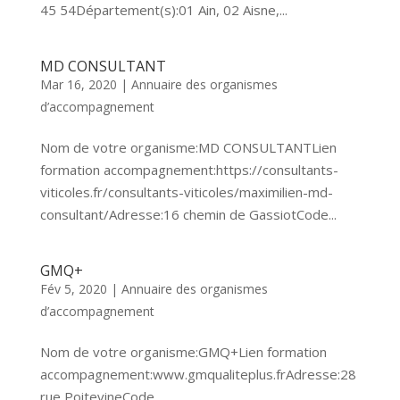
45 54Département(s):01 Ain, 02 Aisne,...
MD CONSULTANT
Mar 16, 2020
|
Annuaire des organismes
d’accompagnement
Nom de votre organisme:MD CONSULTANTLien
formation accompagnement:https://consultants-
viticoles.fr/consultants-viticoles/maximilien-md-
consultant/Adresse:16 chemin de GassiotCode...
GMQ+
Fév 5, 2020
|
Annuaire des organismes
d’accompagnement
Nom de votre organisme:GMQ+Lien formation
accompagnement:www.gmqualiteplus.frAdresse:28
rue PoitevineCode