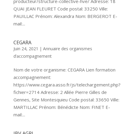
producteur/structure-collective-hve/ Adresse: 18
QUAI JEAN FLEURET Code postal: 33250 Ville:
PAUILLAC Prénom: Alexandra Nom: BERGEROT E-
mail:...
CEGARA
Juin 24, 2021
|
Annuaire des organismes
d’accompagnement
Nom de votre organisme: CEGARA Lien formation
accompagnement:
https://www.cegara.asso.fr/js/telechargement.php?
fichier=2714 Adresse: 2 Allée Pierre Gilles de
Gennes, Site Montesquieu Code postal: 33650 Ville:
MARTILLAC Prénom: Bénédicte Nom: FINET E-
mail:...
JBV AGRI