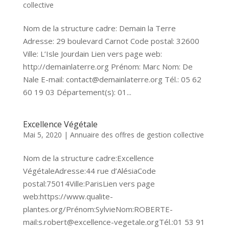
collective
Nom de la structure cadre: Demain la Terre
Adresse: 29 boulevard Carnot Code postal: 32600
Ville: L’Isle Jourdain Lien vers page web:
http://demainlaterre.org Prénom: Marc Nom: De
Nale E-mail: contact@demainlaterre.org Tél.: 05 62
60 19 03 Département(s): 01...
Excellence Végétale
Mai 5, 2020
|
Annuaire des offres de gestion collective
Nom de la structure cadre:Excellence
VégétaleAdresse:44 rue d’AlésiaCode
postal:75014Ville:ParisLien vers page
web:https://www.qualite-
plantes.org/Prénom:SylvieNom:ROBERTE-
mail:s.robert@excellence-vegetale.orgTél.:01 53 91