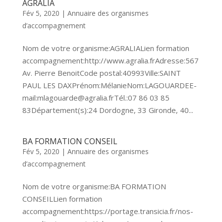
AGRALIA
Fév 5, 2020
|
Annuaire des organismes
d’accompagnement
Nom de votre organisme:AGRALIALien formation
accompagnement:http://www.agralia.frAdresse:567
Av. Pierre BenoitCode postal:40993Ville:SAINT
PAUL LES DAXPrénom:MélanieNom:LAGOUARDEE-
mail:mlagouarde@agralia.frTél.:07 86 03 85
83Département(s):24 Dordogne, 33 Gironde, 40...
BA FORMATION CONSEIL
Fév 5, 2020
|
Annuaire des organismes
d’accompagnement
Nom de votre organisme:BA FORMATION
CONSEILLien formation
accompagnement:https://portage.transicia.fr/nos-