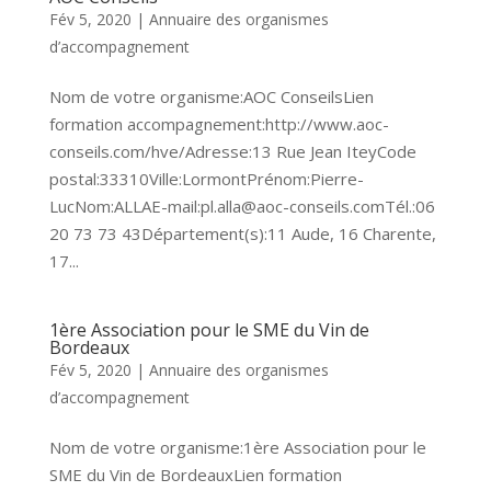
Fév 5, 2020
|
Annuaire des organismes
d’accompagnement
Nom de votre organisme:AOC ConseilsLien
formation accompagnement:http://www.aoc-
conseils.com/hve/Adresse:13 Rue Jean IteyCode
postal:33310Ville:LormontPrénom:Pierre-
LucNom:ALLAE-mail:pl.alla@aoc-conseils.comTél.:06
20 73 73 43Département(s):11 Aude, 16 Charente,
17...
1ère Association pour le SME du Vin de
Bordeaux
Fév 5, 2020
|
Annuaire des organismes
d’accompagnement
Nom de votre organisme:1ère Association pour le
SME du Vin de BordeauxLien formation