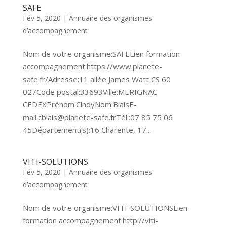
SAFE
Fév 5, 2020
|
Annuaire des organismes
d’accompagnement
Nom de votre organisme:SAFELien formation
accompagnement:https://www.planete-
safe.fr/Adresse:11 allée James Watt CS 60
027Code postal:33693Ville:MERIGNAC
CEDEXPrénom:CindyNom:BiaisE-
mail:cbiais@planete-safe.frTél.:07 85 75 06
45Département(s):16 Charente, 17...
VITI-SOLUTIONS
Fév 5, 2020
|
Annuaire des organismes
d’accompagnement
Nom de votre organisme:VITI-SOLUTIONSLien
formation accompagnement:http://viti-