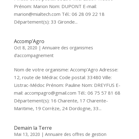
Prénom: Marion Nom: DUPONT E-mail:
marion@mialtech.com Tél.: 06 28 09 22 18
Département(s): 33 Gironde...
Accomp’Agro
Oct 8, 2020
|
Annuaire des organismes
d’accompagnement
Nom de votre organisme: Accomp’Agro Adresse:
12, route de Médrac Code postal: 33480 Ville:
Listrac-Médoc Prénom: Pauline Nom: DREYFUS E-
mail: accompagro@gmail.com Tél.: 06 75 57 81 68
Département(s): 16 Charente, 17 Charente-
Maritime, 19 Corrèze, 24 Dordogne, 33...
Demain la Terre
Mai 13, 2020
|
Annuaire des offres de gestion