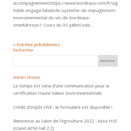
accompagnement:https://www.bordeaux.com/fr/vig
noble-engage/labels/le-systeme-de-management-
environnemental-du-vin-de-bordeaux-
smeAdresse:1 Cours du 30 juilletCode...
« Entrées précédentes
Rechercher
Articles récents
Le temps est venu d’une communication pour la
certification Haute Valeur Environnementale
Crédit d’Impôt HVE : le formulaire est disponible !
Bienvenue au Salon de l’Agriculture 2022 : Asso HVE
(stand A056 hall 2.2)