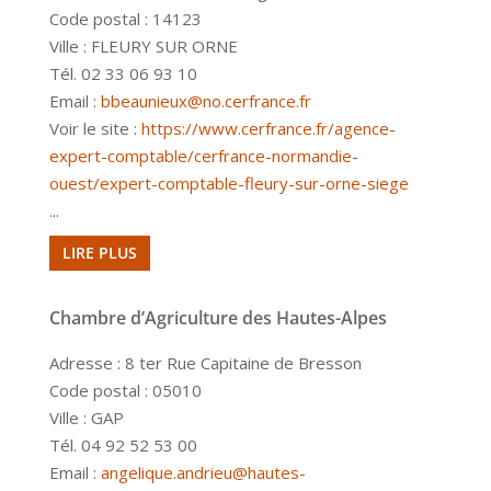
Code postal : 14123
Ville : FLEURY SUR ORNE
Tél. 02 33 06 93 10
Email :
bbeaunieux@no.cerfrance.fr
Voir le site :
https://www.cerfrance.fr/agence-
expert-comptable/cerfrance-normandie-
ouest/expert-comptable-fleury-sur-orne-siege
...
LIRE PLUS
Chambre d’Agriculture des Hautes-Alpes
Adresse : 8 ter Rue Capitaine de Bresson
Code postal : 05010
Ville : GAP
Tél. 04 92 52 53 00
Email :
angelique.andrieu@hautes-