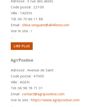
Adresse : 3 rue des alizés
Code postal : 22100
Ville : TADEN
Tél. 06 70 86 11 88
Email :
chloe.vinquant@all4feed.com
Voir le site : /
...
LIRE PLUS
Agri’Positive
Adresse : Avenue de Saint
Code postal : 47000
Ville : AGEN
Tél. 06 98 78 71 31
Email :
contact@agripositive.com
Voir le site :
https://www.agripositive.com
...