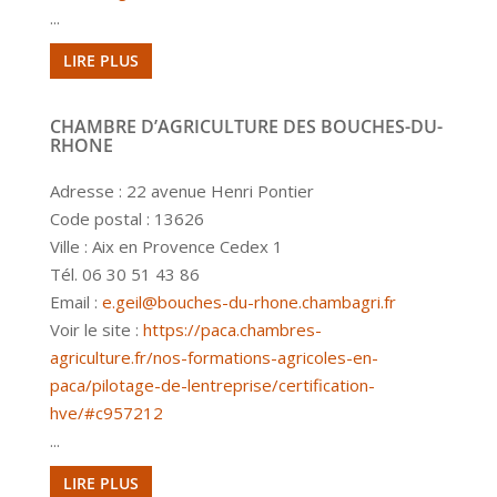
...
LIRE PLUS
CHAMBRE D’AGRICULTURE DES BOUCHES-DU-
RHONE
Adresse : 22 avenue Henri Pontier
Code postal : 13626
Ville : Aix en Provence Cedex 1
Tél. 06 30 51 43 86
Email :
e.geil@bouches-du-rhone.chambagri.fr
Voir le site :
https://paca.chambres-
agriculture.fr/nos-formations-agricoles-en-
paca/pilotage-de-lentreprise/certification-
hve/#c957212
...
LIRE PLUS