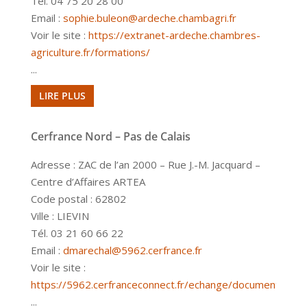
Tél. 04 75 20 28 00
Email :
sophie.buleon@ardeche.chambagri.fr
Voir le site :
https://extranet-ardeche.chambres-
agriculture.fr/formations/
...
LIRE PLUS
Cerfrance Nord – Pas de Calais
Adresse : ZAC de l’an 2000 – Rue J.-M. Jacquard –
Centre d’Affaires ARTEA
Code postal : 62802
Ville : LIEVIN
Tél. 03 21 60 66 22
Email :
dmarechal@5962.cerfrance.fr
Voir le site :
https://5962.cerfranceconnect.fr/echange/documents
...