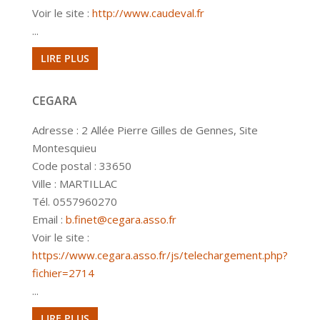
Voir le site :
http://www.caudeval.fr
...
LIRE PLUS
CEGARA
Adresse : 2 Allée Pierre Gilles de Gennes, Site
Montesquieu
Code postal : 33650
Ville : MARTILLAC
Tél. 0557960270
Email :
b.finet@cegara.asso.fr
Voir le site :
https://www.cegara.asso.fr/js/telechargement.php?
fichier=2714
...
LIRE PLUS