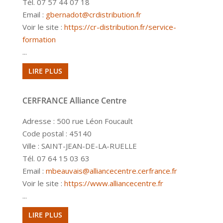
Tél. 07 57 44 07 18
Email :
gbernadot@crdistribution.fr
Voir le site :
https://cr-distribution.fr/service-
formation
...
LIRE PLUS
CERFRANCE Alliance Centre
Adresse : 500 rue Léon Foucault
Code postal : 45140
Ville : SAINT-JEAN-DE-LA-RUELLE
Tél. 07 64 15 03 63
Email :
mbeauvais@alliancecentre.cerfrance.fr
Voir le site :
https://www.alliancecentre.fr
...
LIRE PLUS