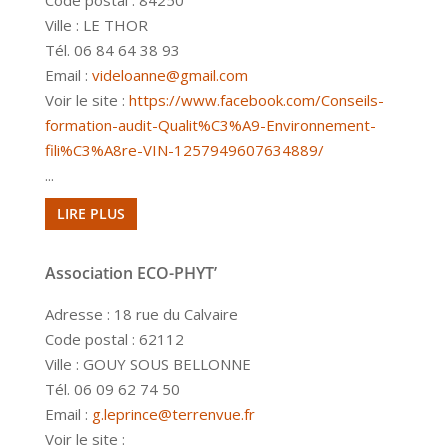
Code postal : 84250
Ville : LE THOR
Tél. 06 84 64 38 93
Email :
videloanne@gmail.com
Voir le site :
https://www.facebook.com/Conseils-
formation-audit-Qualit%C3%A9-Environnement-
fili%C3%A8re-VIN-1257949607634889/
...
LIRE PLUS
Association ECO-PHYT’
Adresse : 18 rue du Calvaire
Code postal : 62112
Ville : GOUY SOUS BELLONNE
Tél. 06 09 62 74 50
Email :
g.leprince@terrenvue.fr
Voir le site :