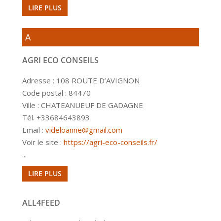
LIRE PLUS
A
AGRI ECO CONSEILS
Adresse : 108 ROUTE D’AVIGNON
Code postal : 84470
Ville : CHATEANUEUF DE GADAGNE
Tél. +33684643893
Email :
videloanne@gmail.com
Voir le site :
https://agri-eco-conseils.fr/
...
LIRE PLUS
ALL4FEED