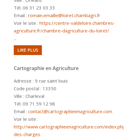
Ville : Orléans
Tél. 06 31 23 03 33
Email :
romain.emaille@loiret.chambagri.fr
Voir le site :
https://centre-valdeloire.chambres-
agriculture.fr/chambre-dagriculture-du-loiret/
...
LIRE PLUS
Cartographie en Agriculture
Adresse : 9 rue saint louis
Code postal : 13350
Ville : Charleval
Tél. 09 71 59 12 98
Email :
contact@cartographieenagriculture.com
Voir le site :
http://www.cartographieenagriculture.com/index.php/cahi
des-charges