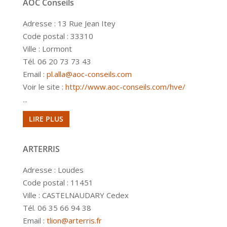
AOC Conseils
Adresse : 13 Rue Jean Itey
Code postal : 33310
Ville : Lormont
Tél. 06 20 73 73 43
Email :
pl.alla@aoc-conseils.com
Voir le site :
http://www.aoc-conseils.com/hve/
...
LIRE PLUS
ARTERRIS
Adresse : Loudes
Code postal : 11451
Ville : CASTELNAUDARY Cedex
Tél. 06 35 66 94 38
Email :
tlion@arterris.fr