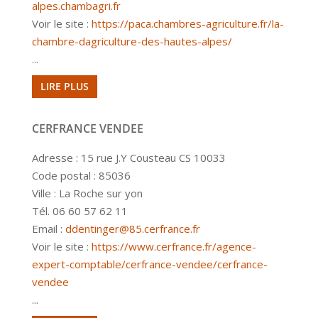
alpes.chambagri.fr
Voir le site :
https://paca.chambres-agriculture.fr/la-
chambre-dagriculture-des-hautes-alpes/
...
LIRE PLUS
CERFRANCE VENDEE
Adresse : 15 rue J.Y Cousteau CS 10033
Code postal : 85036
Ville : La Roche sur yon
Tél. 06 60 57 62 11
Email :
ddentinger@85.cerfrance.fr
Voir le site :
https://www.cerfrance.fr/agence-
expert-comptable/cerfrance-vendee/cerfrance-
vendee
...