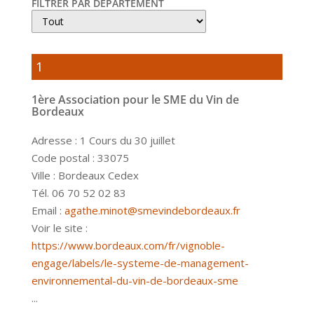
FILTRER PAR DÉPARTEMENT
1
1ère Association pour le SME du Vin de
Bordeaux
Adresse : 1 Cours du 30 juillet
Code postal : 33075
Ville : Bordeaux Cedex
Tél. 06 70 52 02 83
Email :
agathe.minot@smevindebordeaux.fr
Voir le site :
https://www.bordeaux.com/fr/vignoble-
engage/labels/le-systeme-de-management-
environnemental-du-vin-de-bordeaux-sme
...