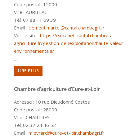
Code postal : 15000
Ville : AURILLAC
Tél. 07 88 11 69 39
Email :
clement.martel@cantal.chambagri.fr
Voir le site :
https://extranet-cantal.chambres-
agriculture.fr/gestion-de-lexploitation/haute-valeur-
environnementale/
...
LIRE PLUS
Chambre d’agriculture d’Eure-et-Loir
Adresse : 10 rue Dieudonné Costes
Code postal : 28000
Ville : CHARTRES
Tél. 02 37 24 46 52
Email :
m.evrard@eure-et-loir.chambagri.fr