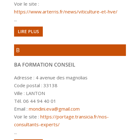
Voir le site :
https://www.arterris.fr/news/viticulture-et-hve/
...
LIRE PLUS
B
BA FORMATION CONSEIL
Adresse : 4 avenue des magnolias
Code postal : 33138
Ville : LANTON
Tél. 06 44 94 40 01
Email :
mondini.eva@gmail.com
Voir le site :
https://portage.transicia.fr/nos-
consultants-experts/
...