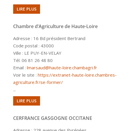
LIRE PLUS
Chambre d’Agriculture de Haute-Loire
Adresse : 16 Bd président Bertrand
Code postal : 43000
Ville : LE PUY-EN-VELAY
Tél. 06 81 26 48 80
Email :
lmarsaud@haute-loire.chambagri.fr
Voir le site :
https://extranet-haute-loire.chambres-
agriculture.fr/se-former/
...
LIRE PLUS
CERFRANCE GASGOGNE OCCITANE
Adresse : 228 avenue des Pyrénées