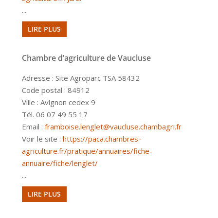
...
LIRE PLUS
Chambre d’agriculture de Vaucluse
Adresse : Site Agroparc TSA 58432
Code postal : 84912
Ville : Avignon cedex 9
Tél. 06 07 49 55 17
Email :
framboise.lenglet@vaucluse.chambagri.fr
Voir le site :
https://paca.chambres-
agriculture.fr/pratique/annuaires/fiche-
annuaire/fiche/lenglet/
...
LIRE PLUS