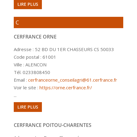
LIRE PLUS
C
CERFRANCE ORNE
Adresse : 52 BD DU 1ER CHASSEURS CS 50033
Code postal : 61001
Ville : ALENCON
Tél. 0233808450
Email :
cerfranceorne_conseilagri@61.cerfrance.fr
Voir le site :
https://orne.cerfrance.fr/
...
LIRE PLUS
CERFRANCE POITOU-CHARENTES