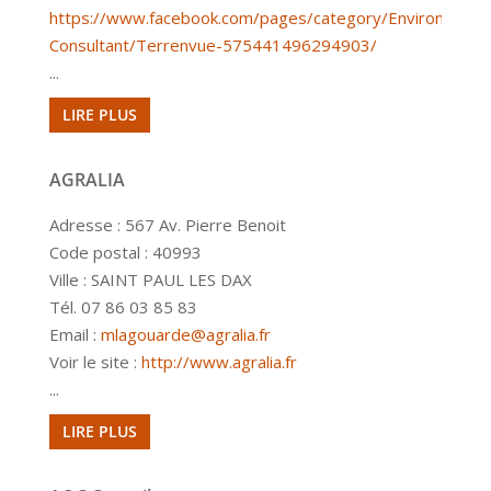
https://www.facebook.com/pages/category/Environmenta
Consultant/Terrenvue-575441496294903/
...
LIRE PLUS
AGRALIA
Adresse : 567 Av. Pierre Benoit
Code postal : 40993
Ville : SAINT PAUL LES DAX
Tél. 07 86 03 85 83
Email :
mlagouarde@agralia.fr
Voir le site :
http://www.agralia.fr
...
LIRE PLUS