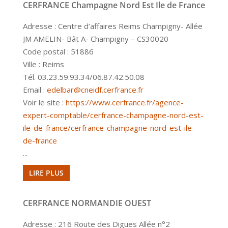
CERFRANCE Champagne Nord Est Ile de France
Adresse : Centre d’affaires Reims Champigny- Allée
JM AMELIN- Bât A- Champigny – CS30020
Code postal : 51886
Ville : Reims
Tél. 03.23.59.93.34/06.87.42.50.08
Email :
edelbar@cneidf.cerfrance.fr
Voir le site :
https://www.cerfrance.fr/agence-
expert-comptable/cerfrance-champagne-nord-est-
ile-de-france/cerfrance-champagne-nord-est-ile-
de-france
...
LIRE PLUS
CERFRANCE NORMANDIE OUEST
Adresse : 216 Route des Digues Allée n°2