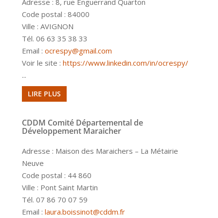
Adresse : 8, rue Enguerrand Quarton
Code postal : 84000
Ville : AVIGNON
Tél. 06 63 35 38 33
Email :
ocrespy@gmail.com
Voir le site :
https://www.linkedin.com/in/ocrespy/
...
LIRE PLUS
CDDM Comité Départemental de
Développement Maraicher
Adresse : Maison des Maraichers – La Métairie
Neuve
Code postal : 44 860
Ville : Pont Saint Martin
Tél. 07 86 70 07 59
Email :
laura.boissinot@cddm.fr