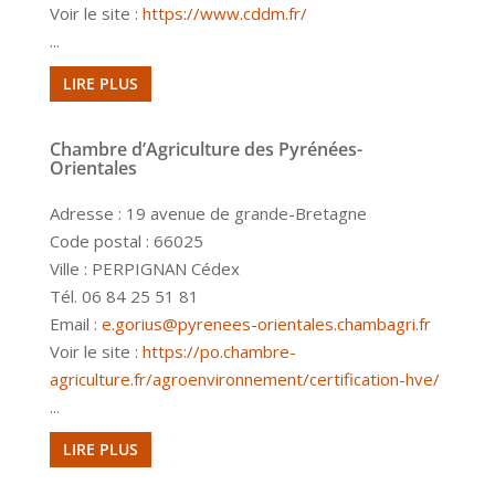
Voir le site :
https://www.cddm.fr/
...
LIRE PLUS
Chambre d’Agriculture des Pyrénées-
Orientales
Adresse : 19 avenue de grande-Bretagne
Code postal : 66025
Ville : PERPIGNAN Cédex
Tél. 06 84 25 51 81
Email :
e.gorius@pyrenees-orientales.chambagri.fr
Voir le site :
https://po.chambre-
agriculture.fr/agroenvironnement/certification-hve/
...
LIRE PLUS