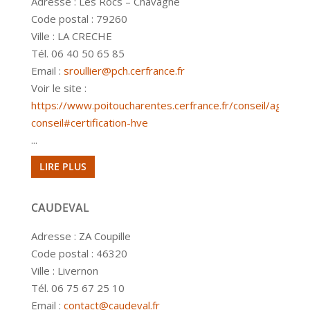
Adresse : Les Rocs – Chavagné
Code postal : 79260
Ville : LA CRECHE
Tél. 06 40 50 65 85
Email :
sroullier@pch.cerfrance.fr
Voir le site :
https://www.poitoucharentes.cerfrance.fr/conseil/agricult
conseil#certification-hve
...
LIRE PLUS
CAUDEVAL
Adresse : ZA Coupille
Code postal : 46320
Ville : Livernon
Tél. 06 75 67 25 10
Email :
contact@caudeval.fr